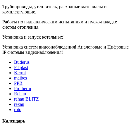
Трубопроводы, утеплитель, расходные материалы и
комплектующие.
Работы по гидравлическим испытаниям и пуско-наладке
систем отопления.
Установка и запуск котельных!
Установка систем видеонаблюдения! Аналоговые и Цифровые
IP системы видеонаблюдения!
Buderus
FTplast
Kermi
maibes
PPR
Protherm
Rehau
rehau BLITZ
rexau
roto
Календарь