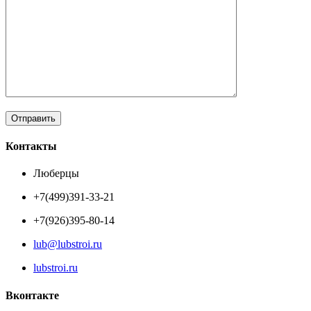
Контакты
Люберцы
+7(499)391-33-21
+7(926)395-80-14
lub@lubstroi.ru
lubstroi.ru
Вконтакте