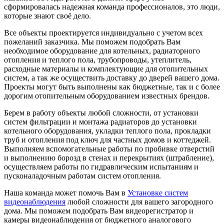
сформировалась надежная команда профессионалов, это люди,
которые знают своё дело.
Все объекты проектируется индивидуально с учетом всех
пожеланий заказчика. Мы поможем подобрать Вам
необходимое оборудование для котельных, радиаторного
отопления и теплого пола, трубопроводы, утеплитель,
расходные материалы и комплектующие для отопительных
систем, а так же осуществить доставку до дверей вашего дома.
Проекты могут быть выполнены как бюджетные, так и с более
дорогим отопительным оборудованием известных брендов.
Берем в работу объекты любой сложности, от установки
систем фильтрации и монтажа радиаторов до установки
котельного оборудования, укладки теплого пола, прокладки
труб и отопления под ключ для частных домов и коттеджей.
Выполняем вспомогательные работы по пробивке отверстий
и выполнению борозд в стенах и перекрытиях (штрабление),
осуществляем работы по гидравлическим испытаниям и
пусконаладочным работам систем отопления.
Наша команда может помочь Вам в
Установке систем
видеонаблюдения
любой сложности для вашего загородного
дома. Мы поможем подобрать Вам видеорегистратор и
камеры видеонаблюдения от бюджетного аналогового