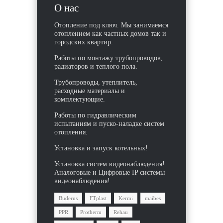
О нас
Отопление под ключ. Мы занимаемся
отоплением как частных домов так и
городских квартир.
Работы по монтажу трубопроводов,
радиаторов и теплого пола.
Трубопроводы, утеплитель,
расходные материалы и
комплектующие.
Работы по гидравлическим
испытаниям и пуско-наладке систем
отопления.
Установка и запуск котельных!
Установка систем видеонаблюдения!
Аналоговые и Цифровые IP системы
видеонаблюдения!
Buderus
FTplast
Kermi
maibes
PPR
Protherm
Rehau