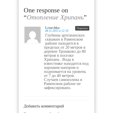
One response on
“
Отопление Хрипань
”
Lenochka
:
Ответить
08.11.2015 в 12:10
Глубины артезианских
скважин в Раменском
районе находится в
пределах от 20 метров в
деревне Трошково до 80
метров в поселке
Хрипань . Вода в
известняке находится под
хорошим напором и
поднимается на уровень
от 7 до 40 метров.
Случаев самоизлива в
Раменском районе не
зафиксировано.
Добавить комментарий