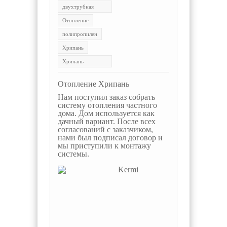
двухтрубная
система
Отопление
полипропилен
Хрипань
Хрипань
отопление
Отопление Хрипань
Нам поступил заказ собрать
систему отопления частного
дома. Дом используется как
дачный вариант. После всех
согласований с заказчиком,
нами был подписал договор и
мы приступили к монтажу
системы.