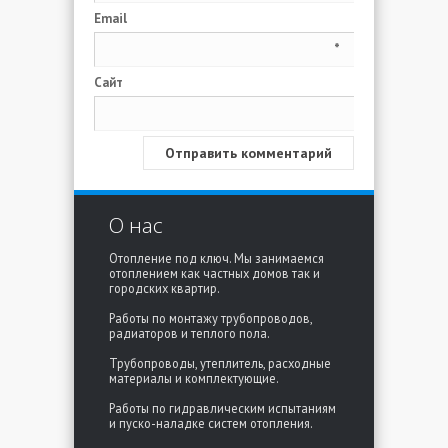
Email
*
Сайт
О нас
Отопление под ключ. Мы занимаемся
отоплением как частных домов так и
городских квартир.
Работы по монтажу трубопроводов,
радиаторов и теплого пола.
Трубопроводы, утеплитель, расходные
материалы и комплектующие.
Работы по гидравлическим испытаниям
и пуско-наладке систем отопления.