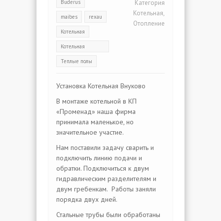
Buderus
Категория
Котельная
,
maibes
rexau
Отопление
Котельная
Котельная
Внуково
Теплые полы
Установка Котельная Внуково
В монтаже котельной в КП
«Променад» наша фирма
принимала маленькое, но
значительное участие.
Нам поставили задачу сварить и
подключить линию подачи и
обратки. Подключиться к двум
гидравлическим разделителям и
двум гребенкам. Работы заняли
порядка двух дней.
Стальные трубы были обработаны