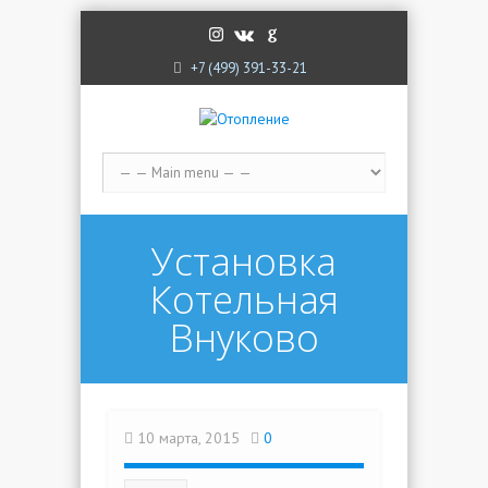
G
+7 (499) 391-33-21
Установка
Котельная
Внуково
10 марта, 2015
0